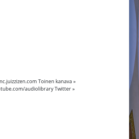
» mc.juizzizen.com Toinen kanava »
utube.com/audiolibrary Twitter »