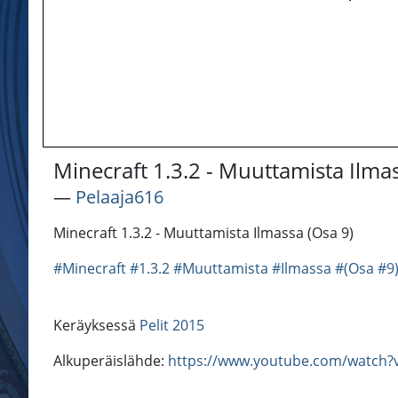
Minecraft 1.3.2 - Muuttamista Ilma
―
Pelaaja616
Minecraft 1.3.2 - Muuttamista Ilmassa (Osa 9)
#Minecraft
#1.3.2
#Muuttamista
#Ilmassa
#(Osa
#9
Keräyksessä
Pelit 2015
Alkuperäislähde:
https://www.youtube.com/watch?