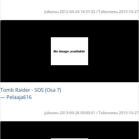
Julkaistu 2012-04-24 14:31:32 / Tallennettu 2015-10-27
Tomb Raider - SOS (Osa 7)
― Pelaaja616
Julkaistu 2013-09-26 09:00:01 / Tallennettu 2015-10-27