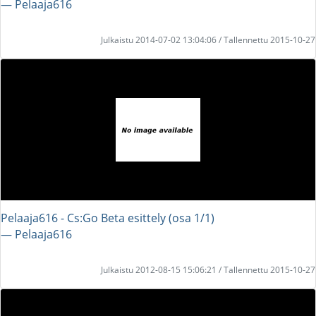
― Pelaaja616
Julkaistu 2014-07-02 13:04:06 / Tallennettu 2015-10-27
Pelaaja616 - Cs:Go Beta esittely (osa 1/1)
― Pelaaja616
Julkaistu 2012-08-15 15:06:21 / Tallennettu 2015-10-27