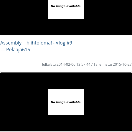
Assembly + hiihtoloma! - Vlog #9
― Pelaaja616
Julkaistu 2014-02-06 13:57:44 / Tallennettu 2015-10-27