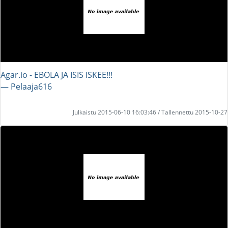
Agar.io - EBOLA JA ISIS ISKEE!!!
― Pelaaja616
Julkaistu 2015-06-10 16:03:46 / Tallennettu 2015-10-27