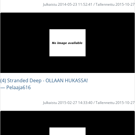
Julkaistu 2014-05-23 11:52:41 / Tallennettu 2015-10-27
(4) Stranded Deep - OLLAAN HUKASSA!
― Pelaaja616
Julkaistu 2015-02-27 14:33:40 / Tallennettu 2015-10-27