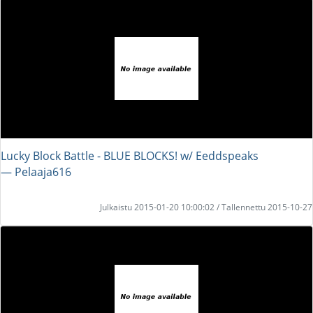
Lucky Block Battle - BLUE BLOCKS! w/ Eeddspeaks
― Pelaaja616
Julkaistu 2015-01-20 10:00:02 / Tallennettu 2015-10-27