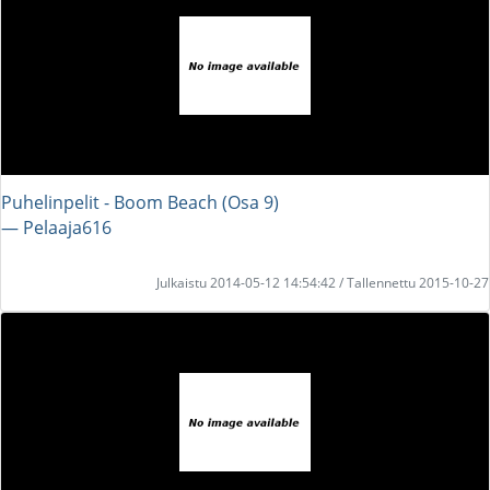
Puhelinpelit - Boom Beach (Osa 9)
― Pelaaja616
Julkaistu 2014-05-12 14:54:42 / Tallennettu 2015-10-27