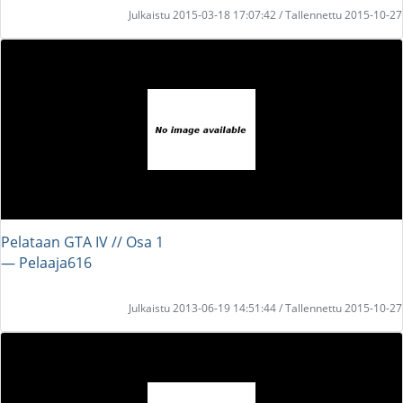
Julkaistu 2015-03-18 17:07:42 / Tallennettu 2015-10-27
Pelataan GTA IV // Osa 1
― Pelaaja616
Julkaistu 2013-06-19 14:51:44 / Tallennettu 2015-10-27