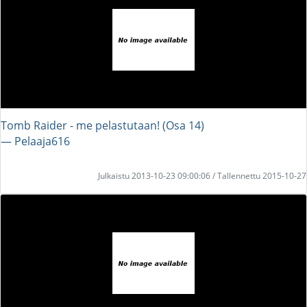
Tomb Raider - me pelastutaan! (Osa 14)
― Pelaaja616
Julkaistu 2013-10-23 09:00:06 / Tallennettu 2015-10-27