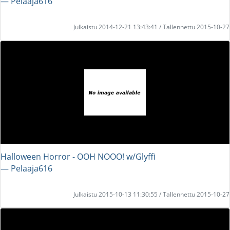
― Pelaaja616
Julkaistu 2014-12-21 13:43:41 / Tallennettu 2015-10-27
Halloween Horror - OOH NOOO! w/Glyffi
― Pelaaja616
Julkaistu 2015-10-13 11:30:55 / Tallennettu 2015-10-27