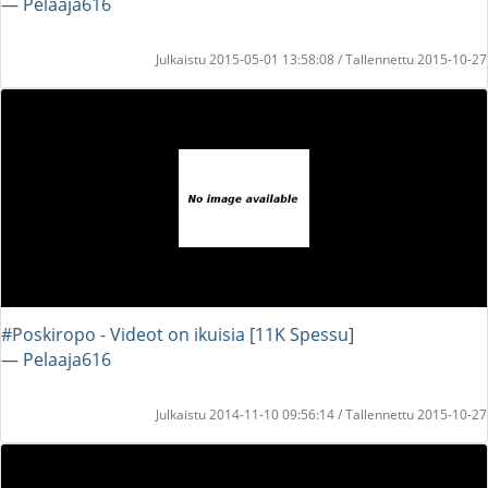
― Pelaaja616
Julkaistu 2015-05-01 13:58:08 / Tallennettu 2015-10-27
#Poskiropo - Videot on ikuisia [11K Spessu]
― Pelaaja616
Julkaistu 2014-11-10 09:56:14 / Tallennettu 2015-10-27