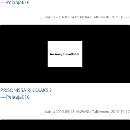
― Pelaaja616
Julkaistu 2014-07-24 09:00:04 / Tallennettu 2015-10-27
PRISONISSA RIKKAAKSI?
― Pelaaja616
Julkaistu 2015-05-18 16:29:48 / Tallennettu 2015-10-27