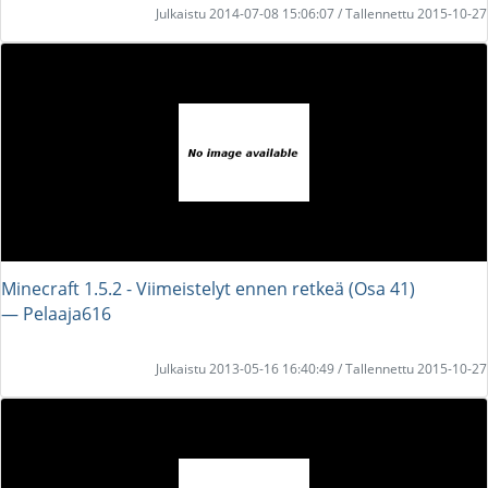
Julkaistu 2014-07-08 15:06:07 / Tallennettu 2015-10-27
Minecraft 1.5.2 - Viimeistelyt ennen retkeä (Osa 41)
― Pelaaja616
Julkaistu 2013-05-16 16:40:49 / Tallennettu 2015-10-27