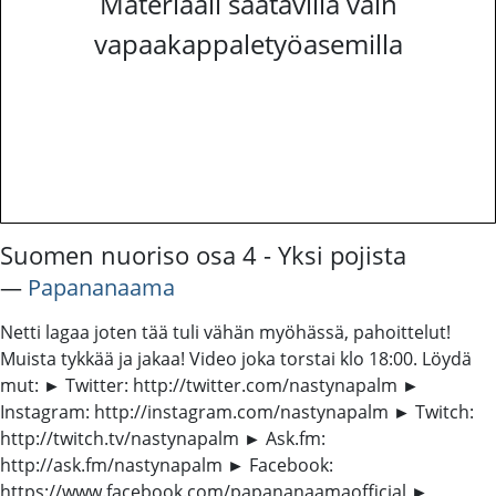
Materiaali saatavilla vain
vapaakappaletyöasemilla
Suomen nuoriso osa 4 - Yksi pojista
―
Papananaama
Netti lagaa joten tää tuli vähän myöhässä, pahoittelut!
Muista tykkää ja jakaa! Video joka torstai klo 18:00. Löydä
mut: ► Twitter: http://twitter.com/nastynapalm ►
Instagram: http://instagram.com/nastynapalm ► Twitch:
http://twitch.tv/nastynapalm ► Ask.fm:
http://ask.fm/nastynapalm ► Facebook:
https://www.facebook.com/papananaamaofficial ►