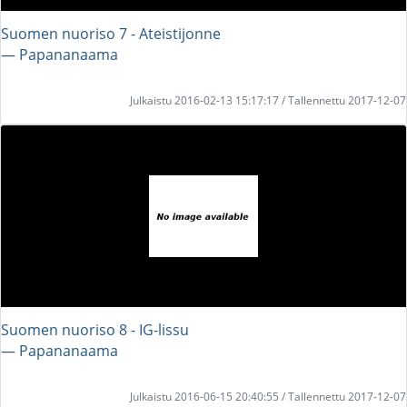
Suomen nuoriso 7 - Ateistijonne
― Papananaama
Julkaistu 2016-02-13 15:17:17 / Tallennettu 2017-12-07
Suomen nuoriso 8 - IG-lissu
― Papananaama
Julkaistu 2016-06-15 20:40:55 / Tallennettu 2017-12-07