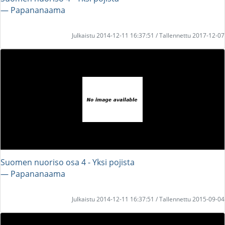
― Papananaama
Julkaistu 2014-12-11 16:37:51 / Tallennettu 2017-12-07
Suomen nuoriso osa 4 - Yksi pojista
― Papananaama
Julkaistu 2014-12-11 16:37:51 / Tallennettu 2015-09-04