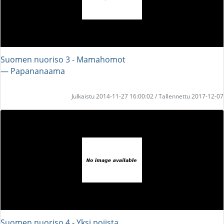
Suomen nuoriso 3 - Mamahomot
― Papananaama
Julkaistu 2014-11-27 16:00:02 / Tallennettu 2017-12-07
Suomen nuoriso 4 - Yksi pojista