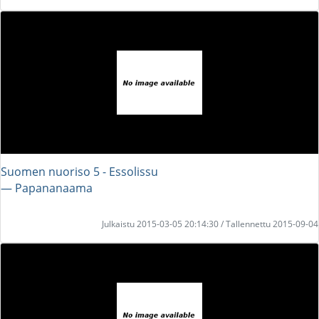
Suomen nuoriso 5 - Essolissu
― Papananaama
Julkaistu 2015-03-05 20:14:30 / Tallennettu 2015-09-04