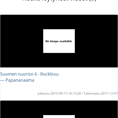
Suomen nuoriso 6 - Rocklissu
― Papananaama
Julkaistu 2015-09-13 16:13:28 / Tallennettu 2017-12-07