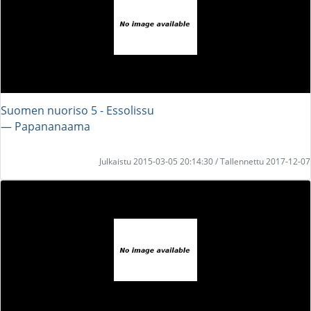
Suomen nuoriso 5 - Essolissu
― Papananaama
Julkaistu 2015-03-05 20:14:30 / Tallennettu 2017-12-07