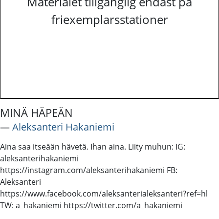
Materialet tillgänglig endast på
friexemplarsstationer
MINÄ HÄPEÄN
―
Aleksanteri Hakaniemi
Aina saa itseään hävetä. Ihan aina. Liity muhun: IG:
aleksanterihakaniemi
https://instagram.com/aleksanterihakaniemi FB:
Aleksanteri
https://www.facebook.com/aleksanterialeksanteri?ref=hl
TW: a_hakaniemi https://twitter.com/a_hakaniemi