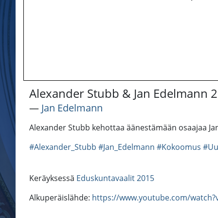
Alexander Stubb & Jan Edelmann 
―
Jan Edelmann
Alexander Stubb kehottaa äänestämään osaajaa Ja
#Alexander_Stubb
#Jan_Edelmann
#Kokoomus
#Uu
Keräyksessä
Eduskuntavaalit 2015
Alkuperäislähde:
https://www.youtube.com/watch