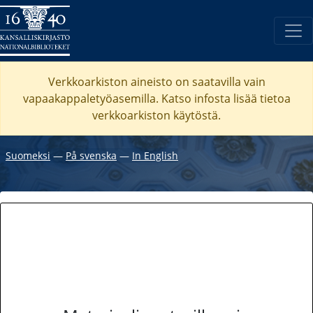
Verkkoarkiston aineisto on saatavilla vain
vapaakappaletyöasemilla. Katso
infosta
lisää tietoa
verkkoarkiston käytöstä.
Suomeksi
―
På svenska
―
In English