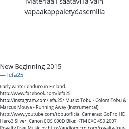
Materiaali saatavilla vain
vapaakappaletyöasemilla
New Beginning 2015
―
lefa25
Early winter enduro in Finland.
http://www.facebook.com/lefa25
http://instagram.com/lefa.25/ Music: Tobu - Colors Tobu &
Marcus Mouya - Running Away (Instrumental)
http://www.youtube.com/tobuofficial Cameras: GoPro HD
Hero3 Silver, Canon EOS 600D Bike: KTM EXC 450 2007
Royalty Free Music by http://audiomicro.com/royalty-free-