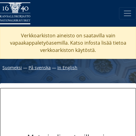
Verkkoarkiston aineisto on saatavilla vain
vapaakappaletyöasemilla. Katso
infosta
lisää tietoa
verkkoarkiston käytöstä.
Suomeksi
―
På svenska
―
In English