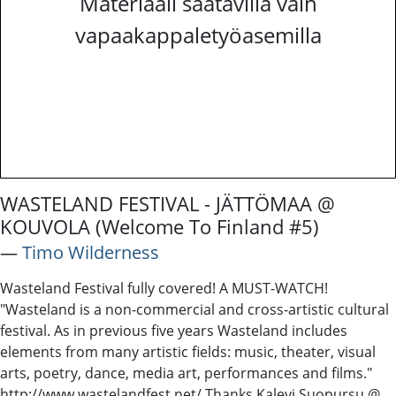
Materiaali saatavilla vain
vapaakappaletyöasemilla
WASTELAND FESTIVAL - JÄTTÖMAA @
KOUVOLA (Welcome To Finland #5)
―
Timo Wilderness
Wasteland Festival fully covered! A MUST-WATCH!
"Wasteland is a non-commercial and cross-artistic cultural
festival. As in previous five years Wasteland includes
elements from many artistic fields: music, theater, visual
arts, poetry, dance, media art, performances and films."
http://www.wastelandfest.net/ Thanks Kalevi Suopursu @