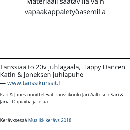
Materiaali saatavilla vain
vapaakappaletyöasemilla
Tanssiaalto 20v juhlagaala, Happy Dancen
Katin & Joneksen juhlapuhe
―
www.tanssikurssit.fi
Kati & Jones onnittelevat Tanssikoulu Jari Aaltosen Sari &
Jaria. Oppiäitiä ja -isää.
Keräyksessä
Musiikkikeräys 2018