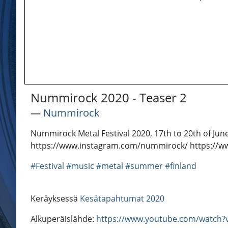
Nummirock 2020 - Teaser 2
―
Nummirock
Nummirock Metal Festival 2020, 17th to 20th of Ju
https://www.instagram.com/nummirock/ https://w
#Festival
#music
#metal
#summer
#finland
Keräyksessä
Kesätapahtumat 2020
Alkuperäislähde:
https://www.youtube.com/watch