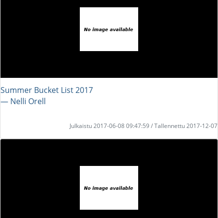
Summer Bucket List 2017
― Nelli Orell
Julkaistu 2017-06-08 09:47:59 / Tallennettu 2017-12-07