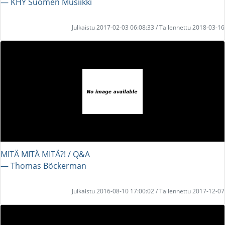
― KHY Suomen Musiikki
Julkaistu 2017-02-03 06:08:33 / Tallennettu 2018-03-16
MITÄ MITÄ MITÄ?! / Q&A
― Thomas Böckerman
Julkaistu 2016-08-10 17:00:02 / Tallennettu 2017-12-07