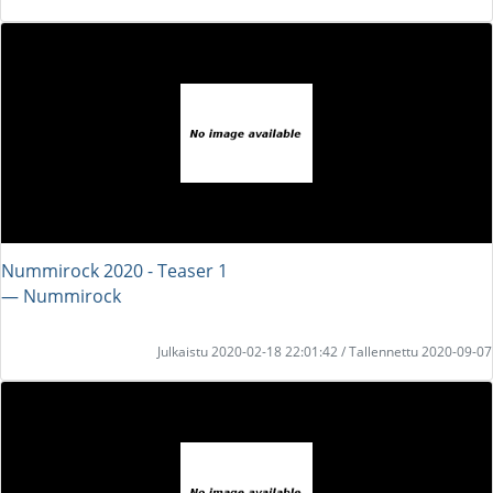
Nummirock 2020 - Teaser 1
― Nummirock
Julkaistu 2020-02-18 22:01:42 / Tallennettu 2020-09-07