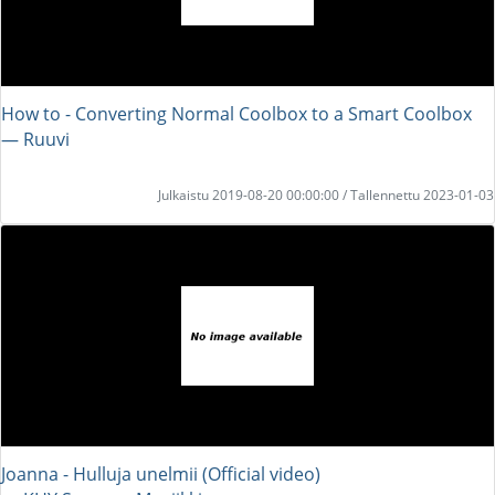
How to - Converting Normal Coolbox to a Smart Coolbox
― Ruuvi
Julkaistu 2019-08-20 00:00:00 / Tallennettu 2023-01-03
Joanna - Hulluja unelmii (Official video)