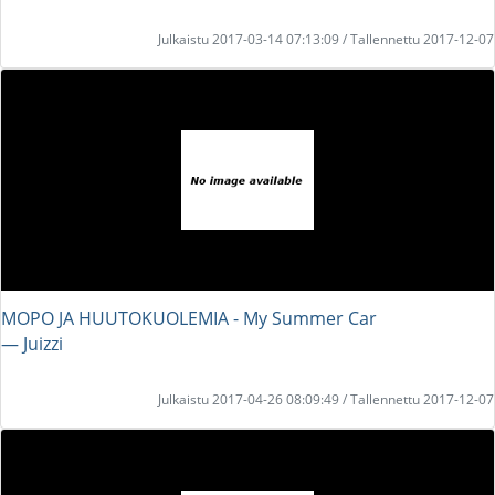
Julkaistu 2017-03-14 07:13:09 / Tallennettu 2017-12-07
MOPO JA HUUTOKUOLEMIA - My Summer Car
― Juizzi
Julkaistu 2017-04-26 08:09:49 / Tallennettu 2017-12-07