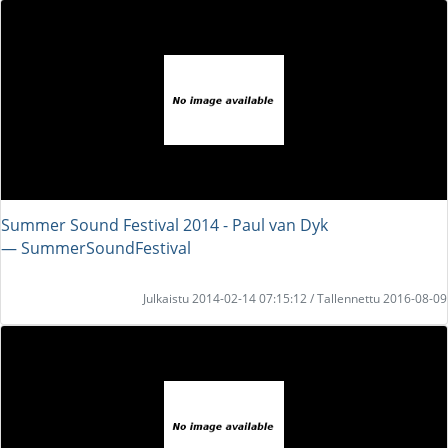
Summer Sound Festival 2014 - Paul van Dyk
― SummerSoundFestival
Julkaistu 2014-02-14 07:15:12 / Tallennettu 2016-08-09