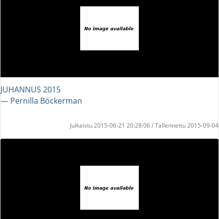
JUHANNUS 2015
― Pernilla Böckerman
Julkaistu 2015-06-21 20:28:06 / Tallennettu 2015-09-04