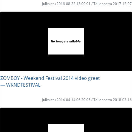
Julkaistu 2016-08-22 13:00:01 / Tallennettu 2017-12-07
ZOMBOY - Weekend Festival 2014 video greet
― WKNDFESTIVAL
Julkaistu 2014-04-14 06:20:05 / Tallennettu 2018-03-16