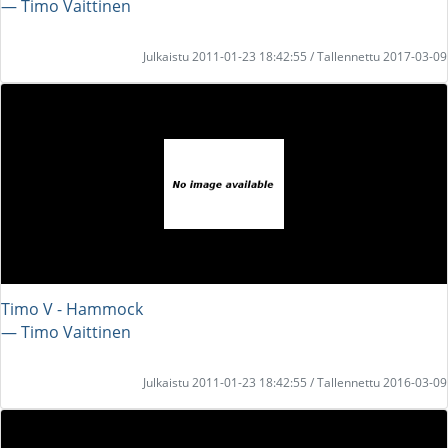
― Timo Vaittinen
Julkaistu 2011-01-23 18:42:55 / Tallennettu 2017-03-09
Timo V - Hammock
― Timo Vaittinen
Julkaistu 2011-01-23 18:42:55 / Tallennettu 2016-03-09