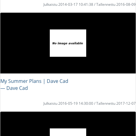
Julkaistu 2014-03-17 10:41:38 / Tallennettu 2016-08-09
My Summer Plans | Dave Cad
― Dave Cad
Julkaistu 2016-05-19 14:30:00 / Tallennettu 2017-12-07