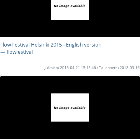
Flow Festival Helsinki 2015 - English version
― flowfestival
Julkaistu 2015-04-21 15:15:46 / Tallennettu 2018-03-16