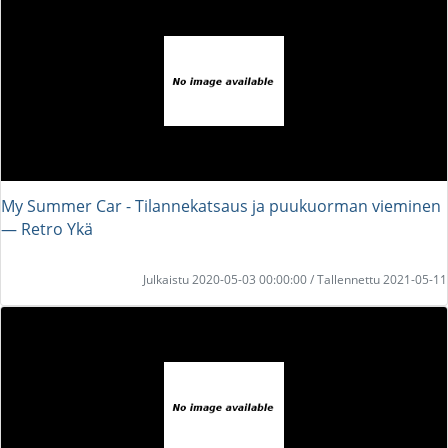
My Summer Car - Tilannekatsaus ja puukuorman vieminen
― Retro Ykä
Julkaistu 2020-05-03 00:00:00 / Tallennettu 2021-05-11