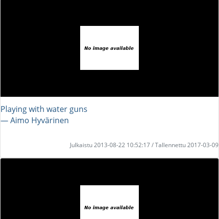
Playing with water guns
― Aimo Hyvärinen
Julkaistu 2013-08-22 10:52:17 / Tallennettu 2017-03-09