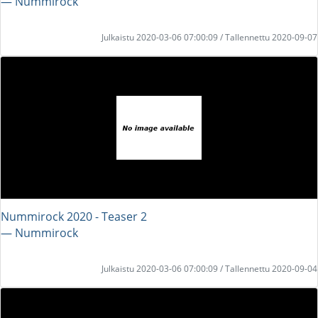
― Nummirock
Julkaistu 2020-03-06 07:00:09 / Tallennettu 2020-09-07
Nummirock 2020 - Teaser 2
― Nummirock
Julkaistu 2020-03-06 07:00:09 / Tallennettu 2020-09-04