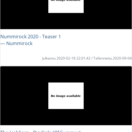
Nummirock 2020 - Teaser 1
― Nummirock
Julkaistu 2020-02-18 22:01:42 / Tallennettu 2020-09-04