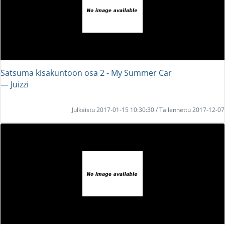
Satsuma kisakuntoon osa 2 - My Summer Car
― Juizzi
Julkaistu 2017-01-15 10:30:30 / Tallennettu 2017-12-07