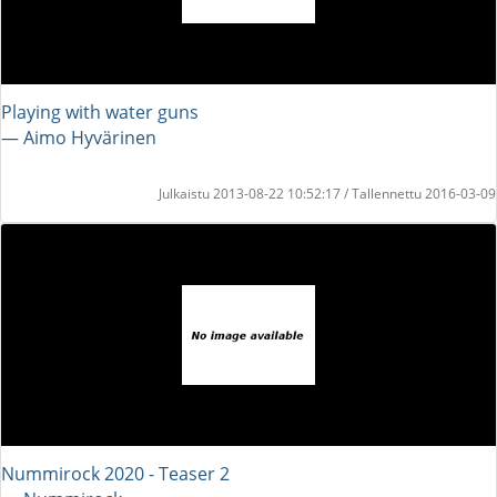
Playing with water guns
― Aimo Hyvärinen
Julkaistu 2013-08-22 10:52:17 / Tallennettu 2016-03-09
Nummirock 2020 - Teaser 2