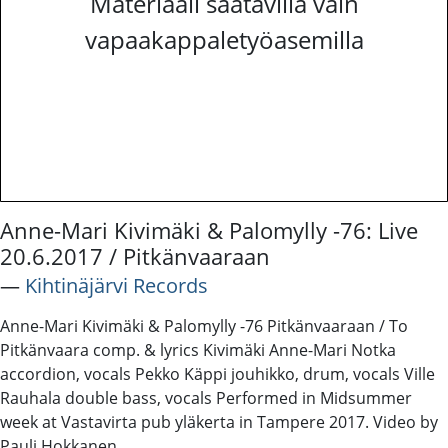
Materiaali saatavilla vain
vapaakappaletyöasemilla
Anne-Mari Kivimäki & Palomylly -76: Live
20.6.2017 / Pitkänvaaraan
―
Kihtinäjärvi Records
Anne-Mari Kivimäki & Palomylly -76 Pitkänvaaraan / To
Pitkänvaara comp. & lyrics Kivimäki Anne-Mari Notka
accordion, vocals Pekko Käppi jouhikko, drum, vocals Ville
Rauhala double bass, vocals Performed in Midsummer
week at Vastavirta pub yläkerta in Tampere 2017. Video by
Pauli Hokkanen