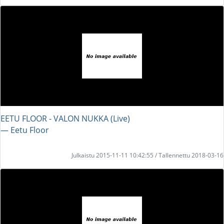
EETU FLOOR - VALON NUKKA (Live)
― Eetu Floor
Julkaistu 2015-11-11 10:42:55 / Tallennettu 2018-03-16