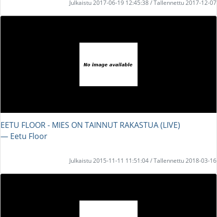
Julkaistu 2017-06-19 12:45:38 / Tallennettu 2017-12-07
EETU FLOOR - MIES ON TAINNUT RAKASTUA (LIVE)
― Eetu Floor
Julkaistu 2015-11-11 11:51:04 / Tallennettu 2018-03-16