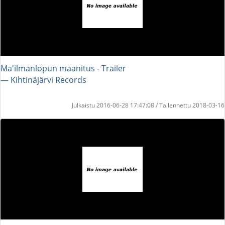
Ma'ilmanlopun maanitus - Trailer
― Kihtinäjärvi Records
Julkaistu 2016-06-28 17:47:08 / Tallennettu 2018-03-16