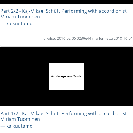
Part 2/2 - Kaj-Mikael Schütt Performing with accordionist
Miriam Tuominen
― kaikuutamo
Julkaistu 2010-02-05 02:06:44 / Tallennettu 2018-10-01
Part 1/2 - Kaj-Mikael Schütt Performing with accordionist
Miriam Tuominen
― kaikuutamo