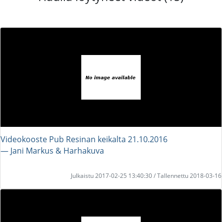
Videokooste Pub Resinan keikalta 21.10.2016
― Jani Markus & Harhakuva
Julkaistu 2017-02-25 13:40:30 / Tallennettu 2018-03-16