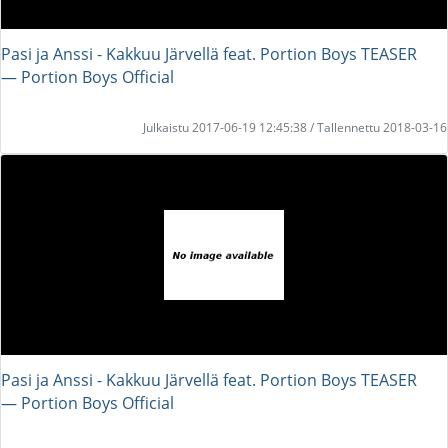
Pasi ja Anssi - Kakkuu Järvellä feat. Portion Boys TEASER
― Portion Boys Official
Julkaistu 2017-06-19 12:45:38 / Tallennettu 2018-03-16
Pasi ja Anssi - Kakkuu Järvellä feat. Portion Boys TEASER
― Portion Boys Official