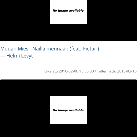
Muuan Mies - Näillä mennään (feat. Pietari)
― Helmi Levyt
Julkaistu 2016-02-06 15:56:03 / Tallennettu 2018-03-16