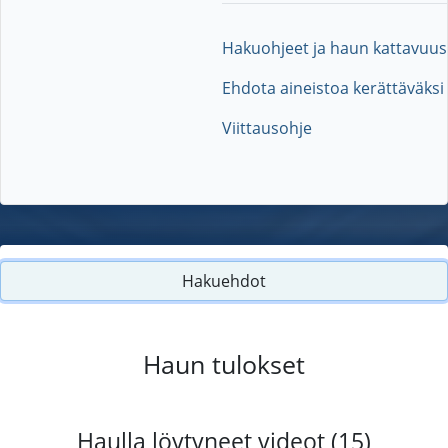
Hakuohjeet ja haun kattavuus
Ehdota aineistoa kerättäväksi
Viittausohje
Hakuehdot
Haun tulokset
Haulla löytyneet videot (15)