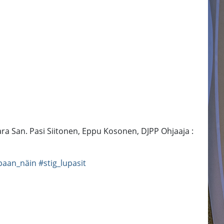
aara San. Pasi Siitonen, Eppu Kosonen, DJPP Ohjaaja :
lpaan_näin
#stig_lupasit