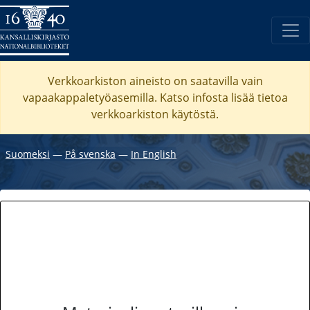
Verkkoarkiston aineisto on saatavilla vain
vapaakappaletyöasemilla. Katso
infosta
lisää tietoa
verkkoarkiston käytöstä.
Suomeksi
―
På svenska
―
In English