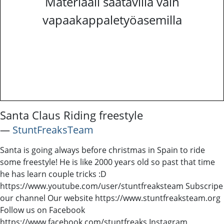
Materiaali saatavilla vain
vapaakappaletyöasemilla
Santa Claus Riding freestyle
―
StuntFreaksTeam
Santa is going always before christmas in Spain to ride
some freestyle! He is like 2000 years old so past that time
he has learn couple tricks :D
https://www.youtube.com/user/stuntfreaksteam Subscripe
our channel Our website https://www.stuntfreaksteam.org
Follow us on Facebook
https://www.facebook.com/stuntfreaks Instagram