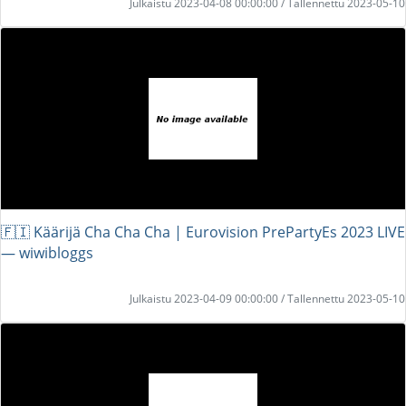
Julkaistu 2023-04-08 00:00:00 / Tallennettu 2023-05-10
🇫🇮 Käärijä Cha Cha Cha | Eurovision PrePartyEs 2023 LIVE
― wiwibloggs
Julkaistu 2023-04-09 00:00:00 / Tallennettu 2023-05-10