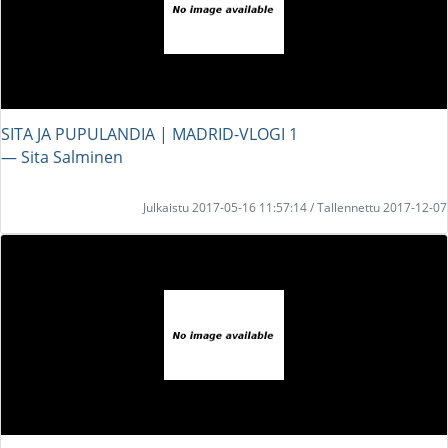
SITA JA PUPULANDIA | MADRID-VLOGI 1
― Sita Salminen
Julkaistu 2017-05-16 11:57:14 / Tallennettu 2017-12-07