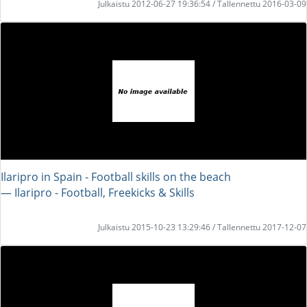
Julkaistu 2012-06-27 19:36:54 / Tallennettu 2016-03-09
Ilaripro in Spain - Football skills on the beach
― Ilaripro - Football, Freekicks & Skills
Julkaistu 2015-10-23 13:29:46 / Tallennettu 2017-12-07