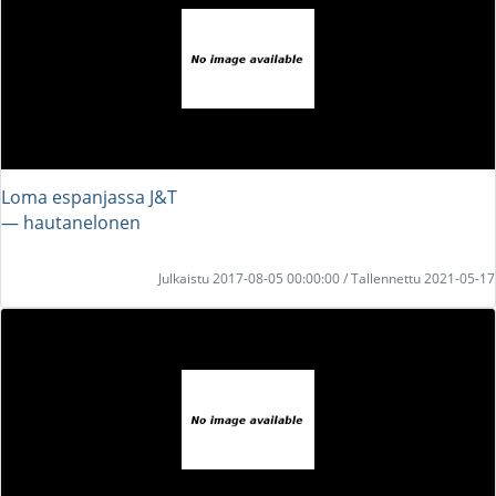
Loma espanjassa J&T
― hautanelonen
Julkaistu 2017-08-05 00:00:00 / Tallennettu 2021-05-17