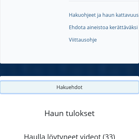
Hakuohjeet ja haun kattavuus
Ehdota aineistoa kerättäväksi
Viittausohje
Hakuehdot
Haun tulokset
Haulla löytyneet videot (33)