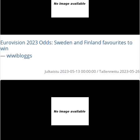
Eurovision 2023 Odds: Sweden and Finland favourites to
win
― wiwibloggs
Julkaistu 2023-05-13 00:00:00 / Tallennettu 2023-05-26