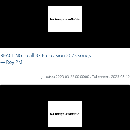
REACTING to all 37 Eurovision 2023 songs
― Roy PM
Julkaistu 2023-03-22 00:00:00 / Tallennettu 2023-05-10