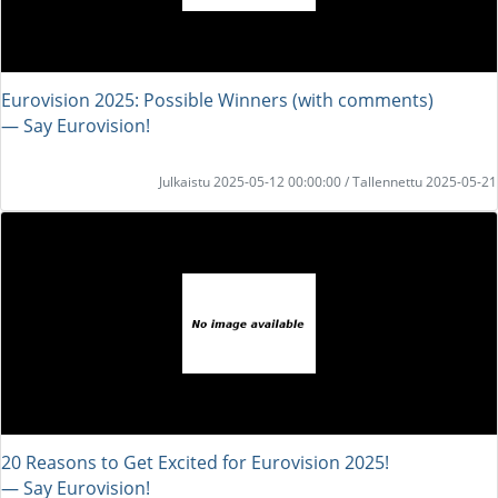
Eurovision 2025: Possible Winners (with comments)
― Say Eurovision!
Julkaistu 2025-05-12 00:00:00 / Tallennettu 2025-05-21
20 Reasons to Get Excited for Eurovision 2025!
― Say Eurovision!