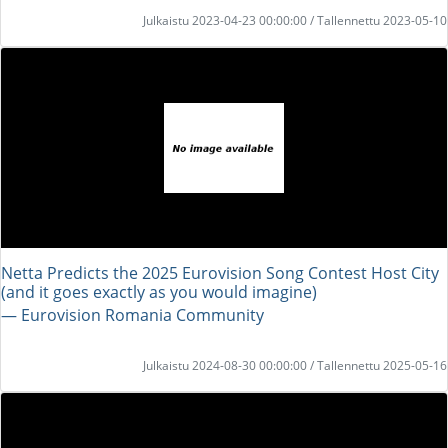
Julkaistu 2023-04-23 00:00:00 / Tallennettu 2023-05-10
Netta Predicts the 2025 Eurovision Song Contest Host City
(and it goes exactly as you would imagine)
― Eurovision Romania Community
Julkaistu 2024-08-30 00:00:00 / Tallennettu 2025-05-16