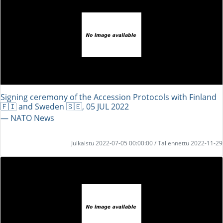
Signing ceremony of the Accession Protocols with Finland
🇫🇮 and Sweden 🇸🇪, 05 JUL 2022
― NATO News
Julkaistu 2022-07-05 00:00:00 / Tallennettu 2022-11-29