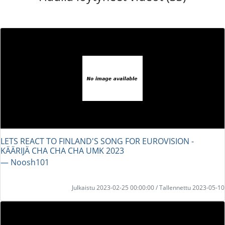
LETS REACT TO FINLAND'S SONG FOR EUROVISION -
KÄÄRIJÄ CHA CHA CHA UMK 2023
― Noosh101
Julkaistu 2023-02-25 00:00:00 / Tallennettu 2023-05-10