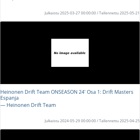
Julkaistu 2025-03-27 00:00:00 / Tallennettu 2025-05-21
Heinonen Drift Team ONSEASON 24' Osa 1: Drift Masters
Espanja
― Heinonen Drift Team
Julkaistu 2024-05-29 00:00:00 / Tallennettu 2025-04-25