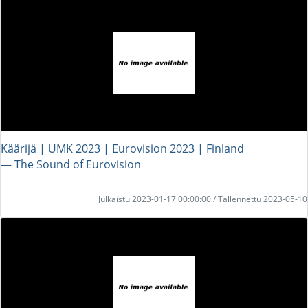
Käärijä | UMK 2023 | Eurovision 2023 | Finland
― The Sound of Eurovision
Julkaistu 2023-01-17 00:00:00 / Tallennettu 2023-05-10