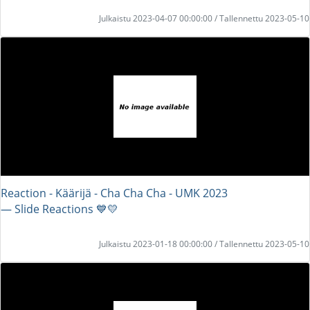
Julkaistu 2023-04-07 00:00:00 / Tallennettu 2023-05-10
Reaction - Käärijä - Cha Cha Cha - UMK 2023
― Slide Reactions 💙💛
Julkaistu 2023-01-18 00:00:00 / Tallennettu 2023-05-10