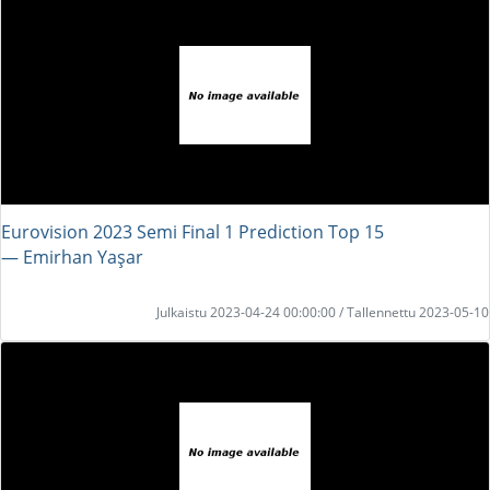
Eurovision 2023 Semi Final 1 Prediction Top 15
― Emirhan Yaşar
Julkaistu 2023-04-24 00:00:00 / Tallennettu 2023-05-10