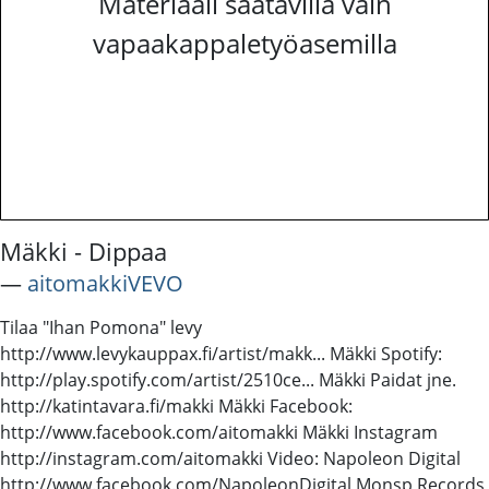
Materiaali saatavilla vain
vapaakappaletyöasemilla
Mäkki - Dippaa
―
aitomakkiVEVO
Tilaa "Ihan Pomona" levy
http://www.levykauppax.fi/artist/makk... Mäkki Spotify:
http://play.spotify.com/artist/2510ce... Mäkki Paidat jne.
http://katintavara.fi/makki Mäkki Facebook:
http://www.facebook.com/aitomakki Mäkki Instagram
http://instagram.com/aitomakki Video: Napoleon Digital
http://www.facebook.com/NapoleonDigital Monsp Records