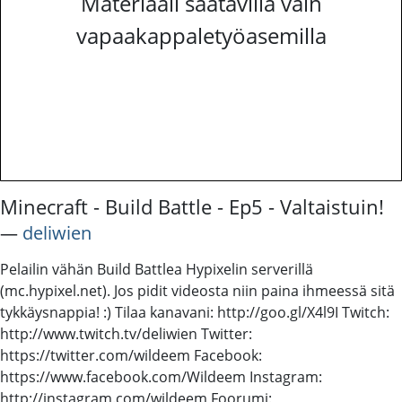
Materiaali saatavilla vain
vapaakappaletyöasemilla
Minecraft - Build Battle - Ep5 - Valtaistuin!
―
deliwien
Pelailin vähän Build Battlea Hypixelin serverillä
(mc.hypixel.net). Jos pidit videosta niin paina ihmeessä sitä
tykkäysnappia! :) Tilaa kanavani: http://goo.gl/X4l9I Twitch:
http://www.twitch.tv/deliwien Twitter:
https://twitter.com/wildeem Facebook:
https://www.facebook.com/Wildeem Instagram:
http://instagram.com/wildeem Foorumi: