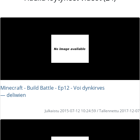
Minecraft - Build Battle - Ep12 - Voi dynkirves
― deliwien
Julkaistu 2015-07-12 10:24:59 / Tallennettu 2017-12-07