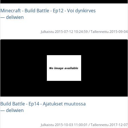
Minecraft - Build Battle - Ep12 - Voi dynkirves
― deliwien
Julkaistu 2015-07-12 10:24:59 / Tallennettu 2015-09-04
Build Battle - Ep14 - Ajatukset muutossa
― deliwien
Julkaistu 2015-10-03 11:00:01 / Tallennettu 2017-12-07