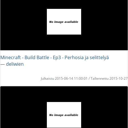
Minecraft - Build Battle - Ep3 - Perhosia ja selittelyä
― deliwien
Julkaistu 2015-06-14 11:00:01 / Tallennettu 2015-10-27