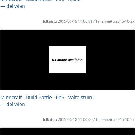
― deliwien
Julkaistu 2015-06-19 11:00:01 / Tallennettu 2015-10-27
Minecraft - Build Battle - Ep5 - Valtaistuin!
― deliwien
Julkaistu 2015-06-18 11:00:00 / Tallennettu 2015-10-27