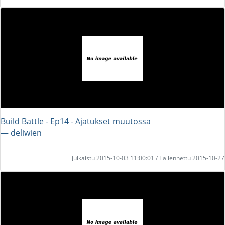
Build Battle - Ep14 - Ajatukset muutossa
― deliwien
Julkaistu 2015-10-03 11:00:01 / Tallennettu 2015-10-27