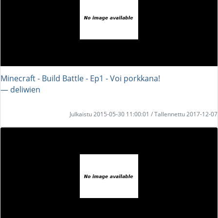
Minecraft - Build Battle - Ep1 - Voi porkkana!
― deliwien
Julkaistu 2015-05-30 11:00:01 / Tallennettu 2017-12-07