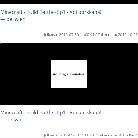
Minecraft - Build Battle - Ep1 - Voi porkkana!
― deliwien
Julkaistu 2015-05-30 11:00:01 / Tallennettu 2015-10-27
Minecraft - Build Battle - Ep1 - Voi porkkana!
― deliwien
Julkaistu 2015-05-30 11:00:01 / Tallennettu 2015-09-04