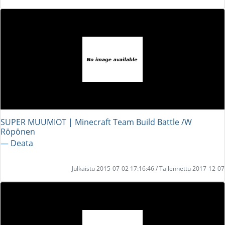
SUPER MUUMIOT | Minecraft Team Build Battle /W
Röpönen
― Deata
Julkaistu 2015-07-02 17:16:46 / Tallennettu 2017-12-07