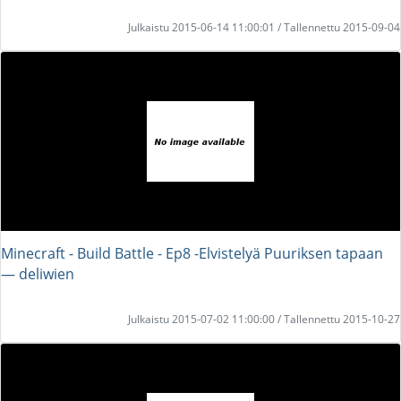
Julkaistu 2015-06-14 11:00:01 / Tallennettu 2015-09-04
Minecraft - Build Battle - Ep8 -Elvistelyä Puuriksen tapaan
― deliwien
Julkaistu 2015-07-02 11:00:00 / Tallennettu 2015-10-27