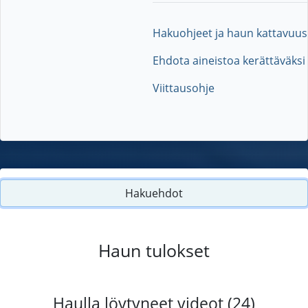
Hakuohjeet ja haun kattavuus
Ehdota aineistoa kerättäväksi
Viittausohje
Hakuehdot
Haun tulokset
Haulla löytyneet videot (24)