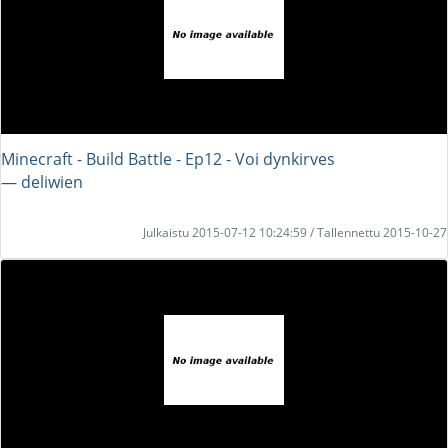
Minecraft - Build Battle - Ep12 - Voi dynkirves
― deliwien
Julkaistu 2015-07-12 10:24:59 / Tallennettu 2015-10-27