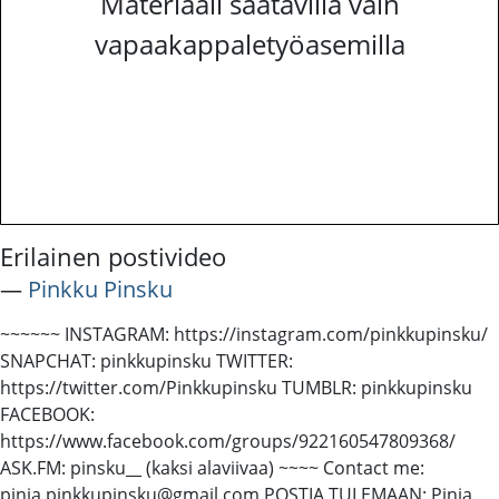
Materiaali saatavilla vain
vapaakappaletyöasemilla
Erilainen postivideo
―
Pinkku Pinsku
~~~~~~ INSTAGRAM: https://instagram.com/pinkkupinsku/
SNAPCHAT: pinkkupinsku TWITTER:
https://twitter.com/Pinkkupinsku TUMBLR: pinkkupinsku
FACEBOOK:
https://www.facebook.com/groups/922160547809368/
ASK.FM: pinsku__ (kaksi alaviivaa) ~~~~ Contact me:
pinja.pinkkupinsku@gmail.com POSTIA TULEMAAN: Pinja