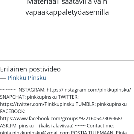
Materiaali saatavilla vain
vapaakappaletyöasemilla
Erilainen postivideo
―
Pinkku Pinsku
~~~~~~ INSTAGRAM: https://instagram.com/pinkkupinsku/
SNAPCHAT: pinkkupinsku TWITTER:
https://twitter.com/Pinkkupinsku TUMBLR: pinkkupinsku
FACEBOOK:
https://www.facebook.com/groups/922160547809368/
ASK.FM: pinsku__ (kaksi alaviivaa) ~~~~ Contact me:
pinja.pinkkupinsku@gmail.com POSTIA TULEMAAN: Pinja