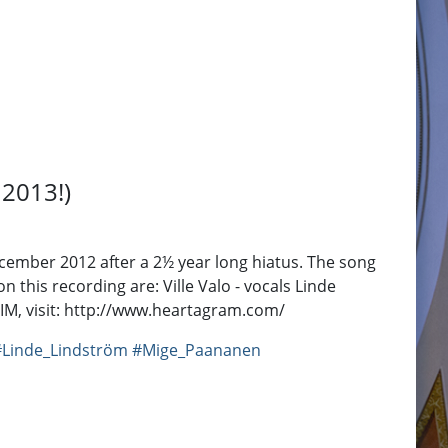
 2013!)
cember 2012 after a 2½ year long hiatus. The song
 this recording are: Ville Valo - vocals Linde
IM, visit: http://www.heartagram.com/
#Linde_Lindström
#Mige_Paananen