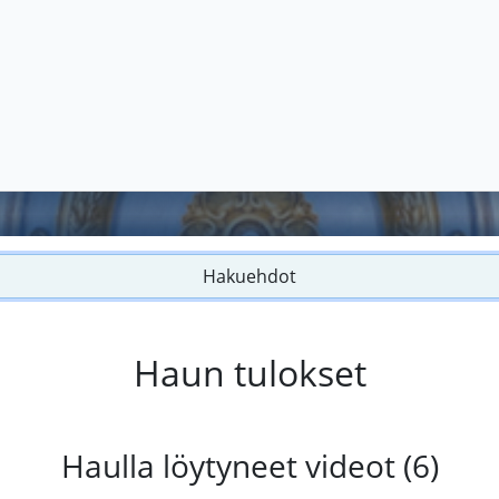
Hakuehdot
Haun tulokset
Haulla löytyneet videot (6)