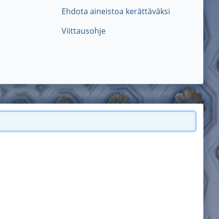
Ehdota aineistoa kerättäväksi
Viittausohje