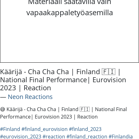
Materiaali saatavilla vain
vapaakappaletyöasemilla
Käärijä - Cha Cha Cha | Finland 🇫🇮 |
National Final Performance| Eurovision
2023 | Reaction
―
Neon Reactions
😅 Käärijä - Cha Cha Cha | Finland 🇫🇮 | National Final
Performance| Eurovision 2023 | Reaction
#Finland
#finland_eurovision
#finland_2023
#eurovision_2023
#reaction
#finland_reaction
#Finlandia