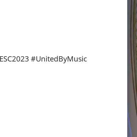
 #ESC2023 #UnitedByMusic