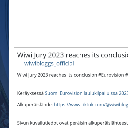
Wiwi Jury 2023 reaches its concl
―
wiwibloggs_official
Wiwi Jury 2023 reaches its conclusion #Eurovisio
Keräyksessä
Suomi Eurovision laulukilpailuissa 202
Alkuperäislähde:
https://www.tiktok.com/@wiwiblog
Sivun kuvailutiedot ovat peräisin alkuperäislähteest