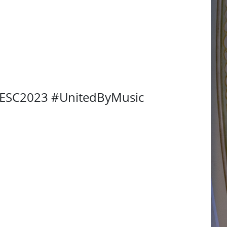
 #ESC2023 #UnitedByMusic