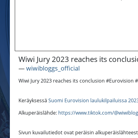
Wiwi Jury 2023 reaches its concl
―
wiwibloggs_official
Wiwi Jury 2023 reaches its conclusion #Eurovisio
Keräyksessä
Suomi Eurovision laulukilpailuissa 202
Alkuperäislähde:
https://www.tiktok.com/@wiwiblog
Sivun kuvailutiedot ovat peräisin alkuperäislähteest