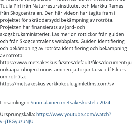
Tuula Piri från Naturresursinstitutet och Markku Remes
från Skogcentralen. Den här videon har tagits fram i
projektet för skräddarsydd bekämpning av rotröta.
Projekten har finansierats av Jord- och
skogsbruksministeriet. Läs mer on rottickor från guiden
och från Skogcentralens webbplats. Guiden Identifiering
och bekämpning av rotröta Identifiering och bekämpning
av rotröta:
https://www.metsakeskus.fi/sites/default/files/document/ju
urikaapatuhojen-tunnistaminen-ja-torjunta-sv.pdf E-kurs
om rotröta:
https://metsakeskus.verkkokoulu.gimletlms.com/sv
I insamlingen
Suomalainen metsäkeskustelu 2024
Ursprungskälla:
https://www.youtube.com/watch?
v=jT8GyuzuNJU