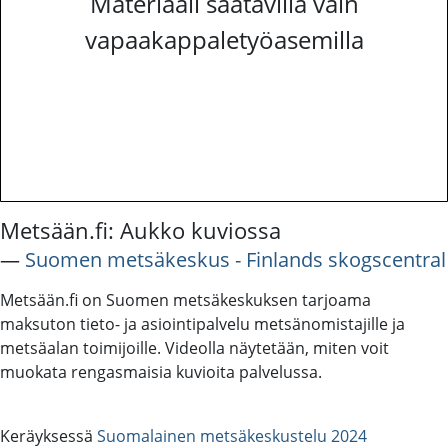
Materiaali saatavilla vain
vapaakappaletyöasemilla
Metsään.fi: Aukko kuviossa
―
Suomen metsäkeskus - Finlands skogscentral
Metsään.fi on Suomen metsäkeskuksen tarjoama
maksuton tieto- ja asiointipalvelu metsänomistajille ja
metsäalan toimijoille. Videolla näytetään, miten voit
muokata rengasmaisia kuvioita palvelussa.
Keräyksessä
Suomalainen metsäkeskustelu 2024