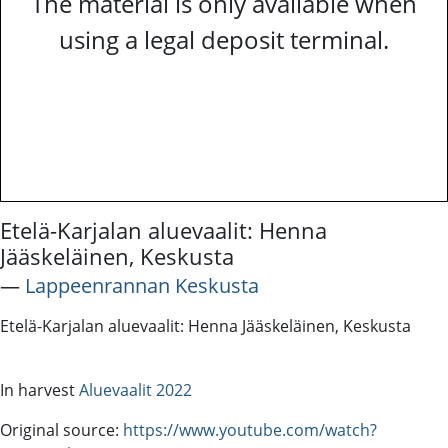
The material is only available when
using a legal deposit terminal.
Etelä-Karjalan aluevaalit: Henna
Jääskeläinen, Keskusta
―
Lappeenrannan Keskusta
Etelä-Karjalan aluevaalit: Henna Jääskeläinen, Keskusta
In harvest
Aluevaalit 2022
Original source:
https://www.youtube.com/watch?