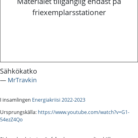
Materialet tillgänglig endast på
friexemplarsstationer
Sähkökatko
―
MrTravkin
I insamlingen
Energiakriisi 2022-2023
Ursprungskälla:
https://www.youtube.com/watch?v=G1-
54ezZ4Qo