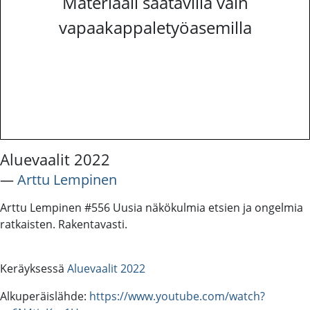
Materiaali saatavilla vain
vapaakappaletyöasemilla
Aluevaalit 2022
―
Arttu Lempinen
Arttu Lempinen #556 Uusia näkökulmia etsien ja ongelmia
ratkaisten. Rakentavasti.
Keräyksessä
Aluevaalit 2022
Alkuperäislähde:
https://www.youtube.com/watch?