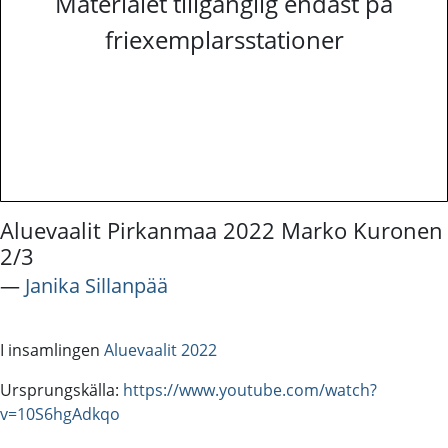
Materialet tillgänglig endast på
friexemplarsstationer
Aluevaalit Pirkanmaa 2022 Marko Kuronen
2/3
―
Janika Sillanpää
I insamlingen
Aluevaalit 2022
Ursprungskälla:
https://www.youtube.com/watch?
v=10S6hgAdkqo