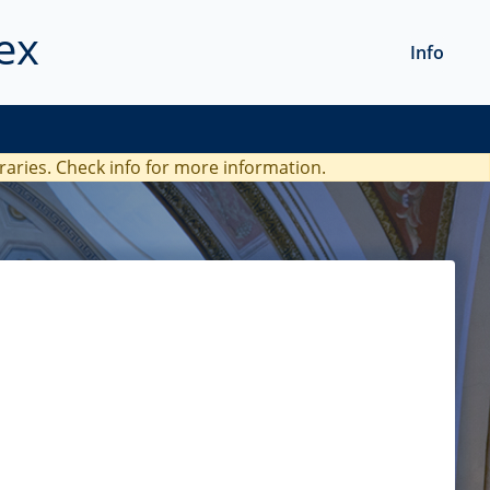
ex
Info
braries. Check
info
for more information.