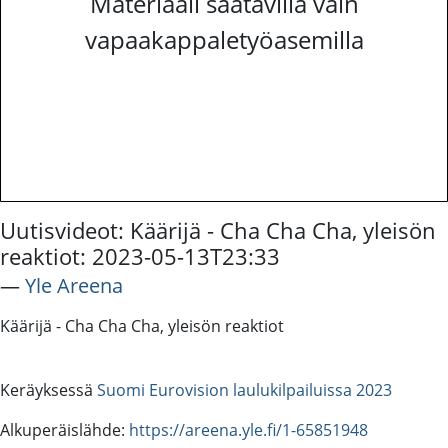
Materiaali saatavilla vain
vapaakappaletyöasemilla
Uutisvideot: Käärijä - Cha Cha Cha, yleisön
reaktiot: 2023-05-13T23:33
―
Yle Areena
Käärijä - Cha Cha Cha, yleisön reaktiot
Keräyksessä
Suomi Eurovision laulukilpailuissa 2023
Alkuperäislähde:
https://areena.yle.fi/1-65851948