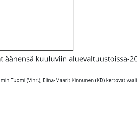
t äänensä kuuluviin aluevaltuustoissa-
smin Tuomi (Vihr.), Elina-Maarit Kinnunen (KD) kertovat vaal