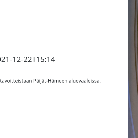
2021-12-22T15:14
itavoitteistaan Päijät-Hämeen aluevaaleissa.