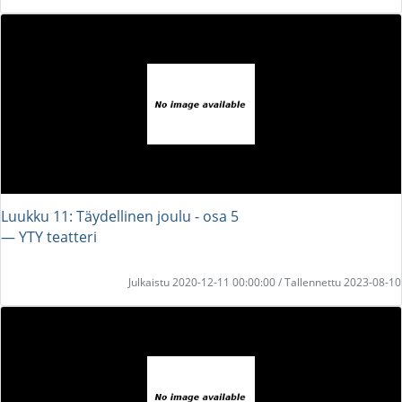
Luukku 11: Täydellinen joulu - osa 5
― YTY teatteri
Julkaistu 2020-12-11 00:00:00 / Tallennettu 2023-08-10