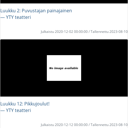
Luukku 2: Puvustajan painajainen
― YTY teatteri
Julkaistu 2020-12-02 00:00:00 / Tallennettu 2023-08-10
Luukku 12: Pikkujoulut!
― YTY teatteri
Julkaistu 2020-12-12 00:00:00 / Tallennettu 2023-08-10