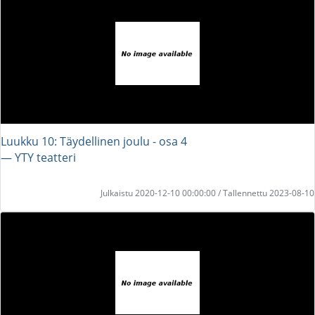
Luukku 10: Täydellinen joulu - osa 4
― YTY teatteri
Julkaistu 2020-12-10 00:00:00 / Tallennettu 2023-08-10