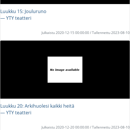
Luukku 15: Jouluruno
― YTY teatteri
Julkaistu 2020-12-15 00:00:00 / Tallennettu 2023-08-10
Luukku 20: Arkihuolesi kaikki heitä
― YTY teatteri
Julkaistu 2020-12-20 00:00:00 / Tallennettu 2023-08-10