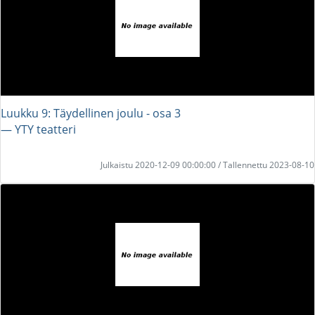
Luukku 9: Täydellinen joulu - osa 3
― YTY teatteri
Julkaistu 2020-12-09 00:00:00 / Tallennettu 2023-08-10