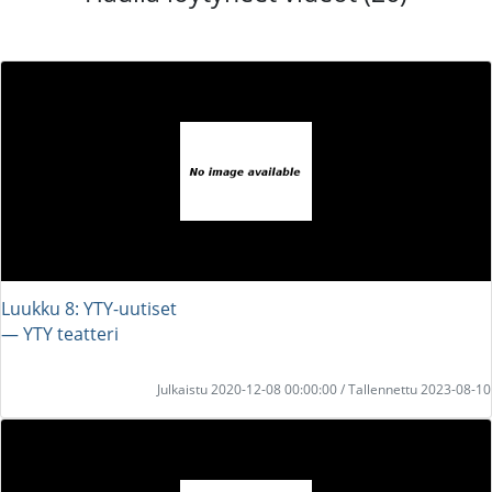
Luukku 8: YTY-uutiset
― YTY teatteri
Julkaistu 2020-12-08 00:00:00 / Tallennettu 2023-08-10