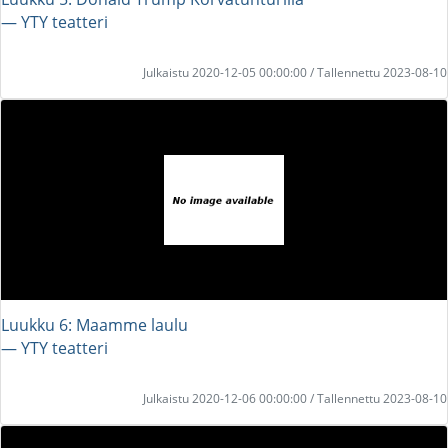
― YTY teatteri
Julkaistu 2020-12-05 00:00:00 / Tallennettu 2023-08-10
Luukku 6: Maamme laulu
― YTY teatteri
Julkaistu 2020-12-06 00:00:00 / Tallennettu 2023-08-10