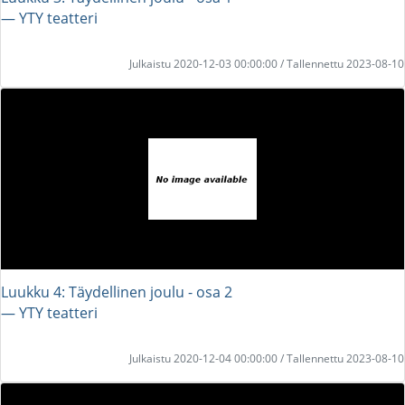
― YTY teatteri
Julkaistu 2020-12-03 00:00:00 / Tallennettu 2023-08-10
Luukku 4: Täydellinen joulu - osa 2
― YTY teatteri
Julkaistu 2020-12-04 00:00:00 / Tallennettu 2023-08-10