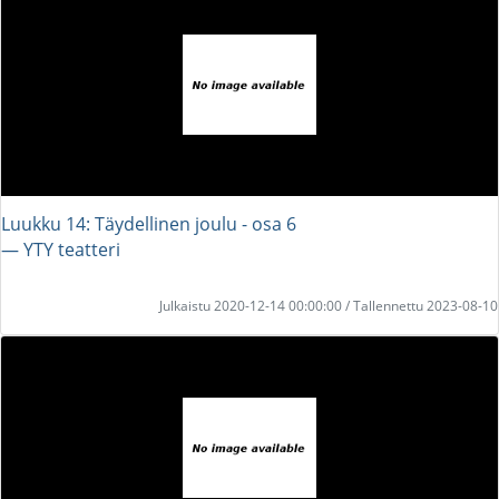
Luukku 14: Täydellinen joulu - osa 6
― YTY teatteri
Julkaistu 2020-12-14 00:00:00 / Tallennettu 2023-08-10