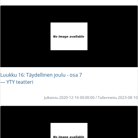
Luukku 16: Täydellinen joulu - osa 7
― YTY teatteri
Julkaistu 2020-12-16 00:00:00 / Tallennettu 2023-08-10