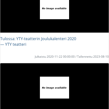
Tulossa: YTY-teatterin Joulukalenteri 2020
― YTY teatteri
Julkaistu 2020-11-22 00:00:00 / Tallennettu 2023-08-10