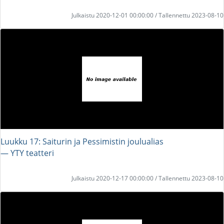
Julkaistu 2020-12-01 00:00:00 / Tallennettu 2023-08-10
Luukku 17: Saiturin ja Pessimistin joulualias
― YTY teatteri
Julkaistu 2020-12-17 00:00:00 / Tallennettu 2023-08-10