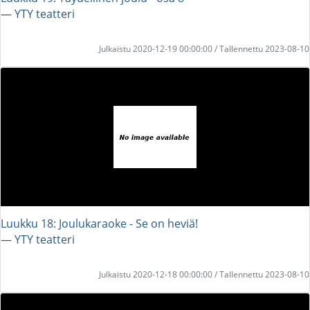
― YTY teatteri
Julkaistu 2020-12-19 00:00:00 / Tallennettu 2023-08-10
Luukku 18: Joulukaraoke - Se on heviä!
― YTY teatteri
Julkaistu 2020-12-18 00:00:00 / Tallennettu 2023-08-10