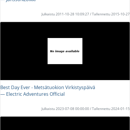
Julkaistu 2011-10-28 10:09:27 / Tallennettu 2015-10-27
Best Day Ever - Metsätuokion Virkistyspäivä
― Electric Adventures Official
Julkaistu 2023-07-08 00:00:00 / Tallennettu 2024-01-15