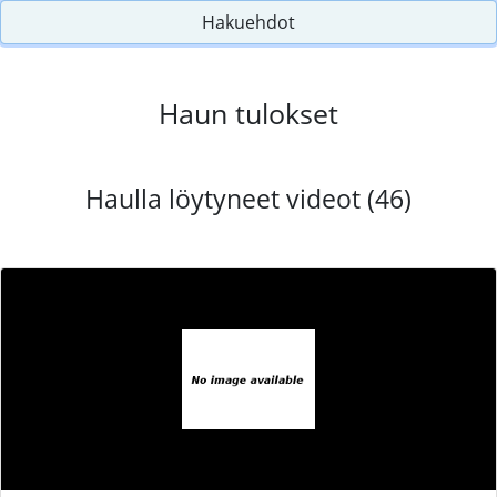
Hakuehdot
Haun tulokset
Haulla löytyneet videot (46)