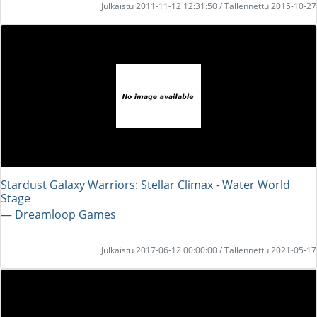
Julkaistu 2011-11-12 12:31:50 / Tallennettu 2015-10-27
Stardust Galaxy Warriors: Stellar Climax - Water World
Stage
― Dreamloop Games
Julkaistu 2017-06-12 00:00:00 / Tallennettu 2021-05-17