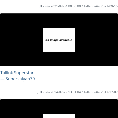
Julkaistu 2021-08-04 00:00:00 / Tallennettu 2021-09-15
Tallink Superstar
― Supersaiyan79
Julkaistu 2014-07-29 13:31:04 / Tallennettu 2017-12-07