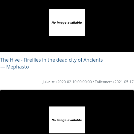
The Hive - Fireflies in the dead city of Ancients
― Mephasto
Julkaistu 2020-02-10 00:00:00 / Tallennettu 2021-05-17