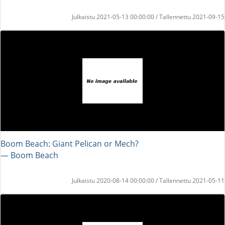
Julkaistu 2021-05-13 00:00:00 / Tallennettu 2021-09-15
Boom Beach: Giant Pelican or Mech?
― Boom Beach
Julkaistu 2020-08-14 00:00:00 / Tallennettu 2021-05-11