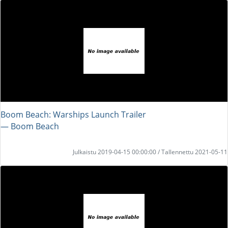
Boom Beach: Warships Launch Trailer
― Boom Beach
Julkaistu 2019-04-15 00:00:00 / Tallennettu 2021-05-11