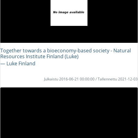
Together towards a bioeconomy-based society - Natural
Resources Institute Finland (Luke)
― Luke Finland
Julkaistu 2016-06-21 00:00:00 / Tallennettu 2021-12-03