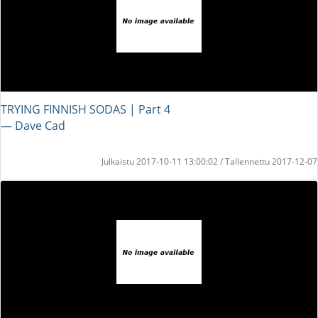
TRYING FINNISH SODAS | Part 4
― Dave Cad
Julkaistu 2017-10-11 13:00:02 / Tallennettu 2017-12-07