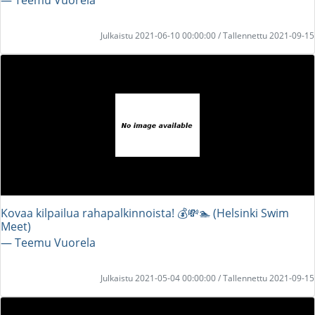
Julkaistu 2021-06-10 00:00:00 / Tallennettu 2021-09-15
Kovaa kilpailua rahapalkinnoista! 💰💸🏊 (Helsinki Swim
Meet)
― Teemu Vuorela
Julkaistu 2021-05-04 00:00:00 / Tallennettu 2021-09-15