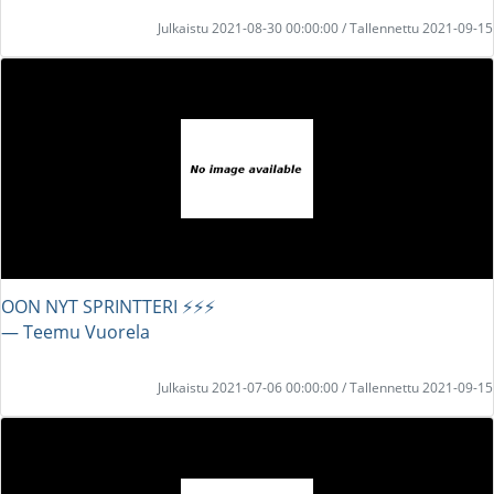
Julkaistu 2021-08-30 00:00:00 / Tallennettu 2021-09-15
OON NYT SPRINTTERI ⚡⚡⚡
― Teemu Vuorela
Julkaistu 2021-07-06 00:00:00 / Tallennettu 2021-09-15