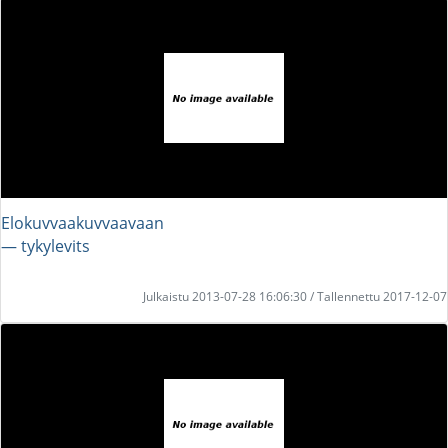
Elokuvvaakuvvaavaan
― tykylevits
Julkaistu 2013-07-28 16:06:30 / Tallennettu 2017-12-07