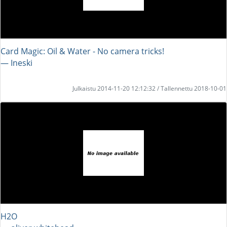
Card Magic: Oil & Water - No camera tricks!
― Ineski
Julkaistu 2014-11-20 12:12:32 / Tallennettu 2018-10-01
H2O