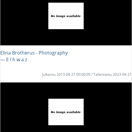
Elina Brotherus - Photography
― E ī h w a z
Julkaistu 2013-08-27 00:00:00 / Tallennettu 2023-04-21