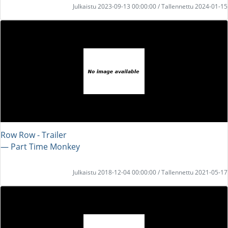
Julkaistu 2023-09-13 00:00:00 / Tallennettu 2024-01-15
Row Row - Trailer
― Part Time Monkey
Julkaistu 2018-12-04 00:00:00 / Tallennettu 2021-05-17