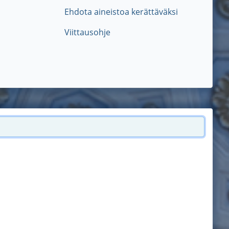
Ehdota aineistoa kerättäväksi
Viittausohje