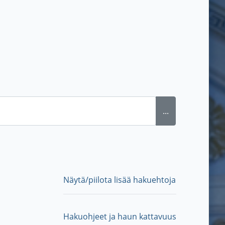
...
Näytä/piilota lisää hakuehtoja
Hakuohjeet ja haun kattavuus