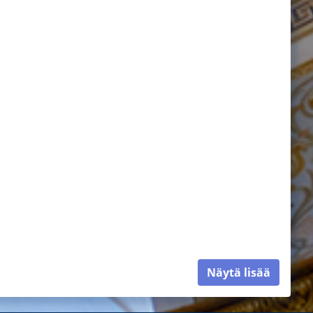
Näytä lisää