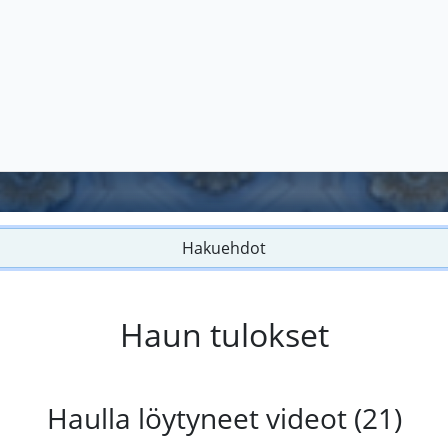
Hakuehdot
Haun tulokset
Haulla löytyneet videot (21)