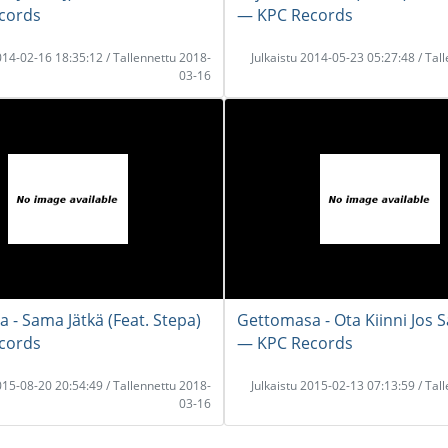
cords
― KPC Records
2014-02-16 18:35:12 / Tallennettu 2018-
Julkaistu 2014-05-23 05:27:48 / Tal
03-16
 - Sama Jätkä (Feat. Stepa)
Gettomasa - Ota Kiinni Jos S
cords
― KPC Records
2015-08-20 20:54:49 / Tallennettu 2018-
Julkaistu 2015-02-13 07:13:59 / Tal
03-16