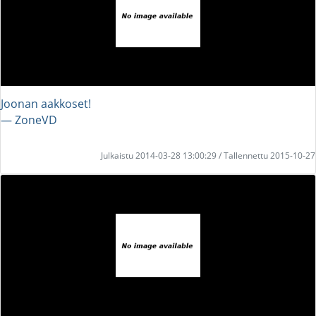
Joonan aakkoset!
― ZoneVD
Julkaistu 2014-03-28 13:00:29 / Tallennettu 2015-10-27