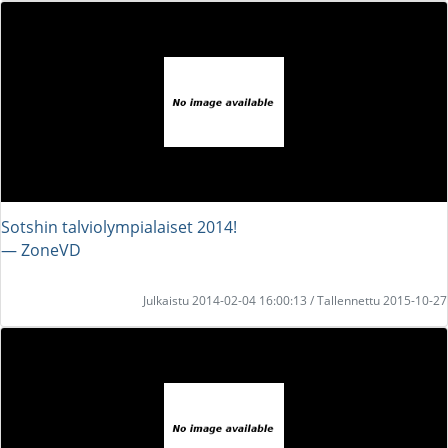
Sotshin talviolympialaiset 2014!
― ZoneVD
Julkaistu 2014-02-04 16:00:13 / Tallennettu 2015-10-27