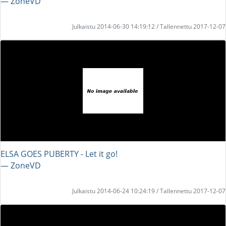
― ZoneVD
Julkaistu 2014-06-30 14:19:12 / Tallennettu 2017-12-07
ELSA GOES PUBERTY - Let it go!
― ZoneVD
Julkaistu 2014-06-24 10:24:19 / Tallennettu 2017-12-07