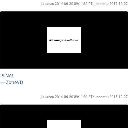
Julkaistu 2014-06-20 09:11:31 / Tallennettu 2017-12-07
PIINA!
― ZoneVD
Julkaistu 2014-06-20 09:11:31 / Tallennettu 2015-10-27