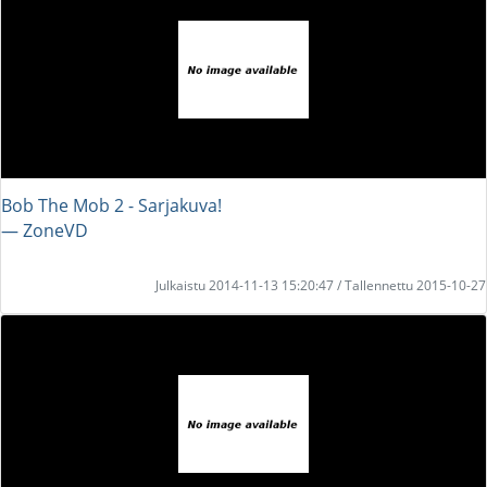
Bob The Mob 2 - Sarjakuva!
― ZoneVD
Julkaistu 2014-11-13 15:20:47 / Tallennettu 2015-10-27