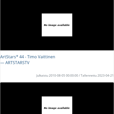
ArtStars* 44 - Timo Vaittinen
― ARTSTARSTV
Julkaistu 2010-08-05 00:00:00 / Tallennettu 2023-04-21