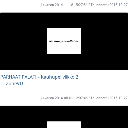
Julkaistu 2014-11-18 15:27:51 / Tallennettu 2015-10-27
PARHAAT PALAT! – Kauhupeliviikko 2
― ZoneVD
Julkaistu 2014-08-01 12:07:46 / Tallennettu 2015-10-27