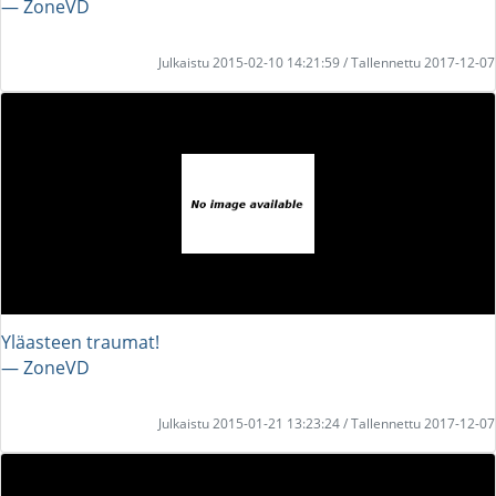
― ZoneVD
Julkaistu 2015-02-10 14:21:59 / Tallennettu 2017-12-07
Yläasteen traumat!
― ZoneVD
Julkaistu 2015-01-21 13:23:24 / Tallennettu 2017-12-07