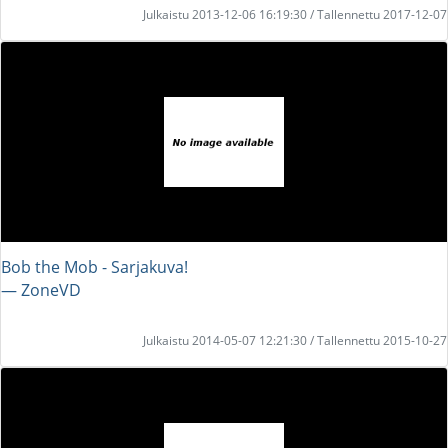
Julkaistu 2013-12-06 16:19:30 / Tallennettu 2017-12-07
Bob the Mob - Sarjakuva!
― ZoneVD
Julkaistu 2014-05-07 12:21:30 / Tallennettu 2015-10-27