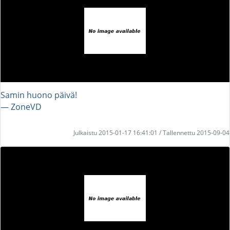
Samin huono päivä!
― ZoneVD
Julkaistu 2015-01-17 16:41:01 / Tallennettu 2015-09-04