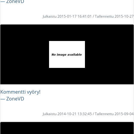
― ZoneVD
Julkaistu 2015-01-17 16:41:01 / Tallennettu 2015-10-27
Kommentti vyöry!
― ZoneVD
Julkaistu 2014-10-21 13:32:45 / Tallennettu 2015-09-04