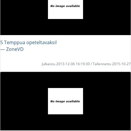
5 Temppua opeteltavaksi!
― ZoneVD
Julkaistu 2013-12-06 16:19:30 / Tallennettu 2015-10-27