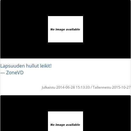
Lapsuuden hullut leikit!
― ZoneVD
Julkaistu 2014-06-28 15:13:33 / Tallennettu 2015-10-27