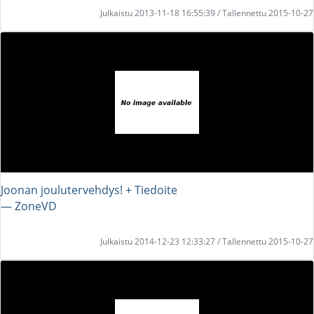
Julkaistu 2013-11-18 16:55:39 / Tallennettu 2015-10-27
Joonan joulutervehdys! + Tiedoite
― ZoneVD
Julkaistu 2014-12-23 12:33:27 / Tallennettu 2015-10-27