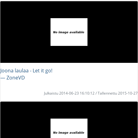
Joona laulaa - Let it go!
― ZoneVD
Julkaistu 2014-06-23 16:10:12 / Tallennettu 2015-10-27