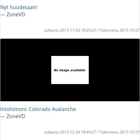
Nyt huudetaan!
― ZoneVD
Julkaistu 2013-11-03 18:29:25 / Tallennettu 2015-10-27
Intohimoni: Colorado Avalanche
― ZoneVD
Julkaistu 2013-12-30 18:49:27 / Tallennettu 2015-10-27