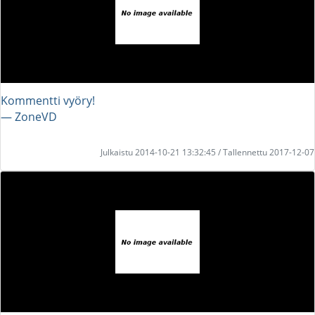
Kommentti vyöry!
― ZoneVD
Julkaistu 2014-10-21 13:32:45 / Tallennettu 2017-12-07