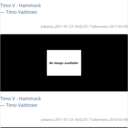
Timo V - Hammock
― Timo Vaittinen
Julkaistu 2011-01-23 18:42:55 / Tallennettu 2017-03-09
Timo V - Hammock
― Timo Vaittinen
Julkaistu 2011-01-23 18:42:55 / Tallennettu 2016-03-09