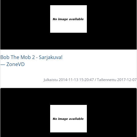
Bob The Mob 2 - Sarjakuva!
― ZoneVD
Julkaistu 2014-11-13 15:20:47 / Tallennettu 2017-12-07