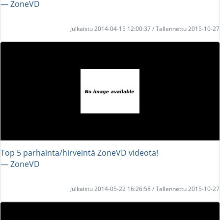
― ZoneVD
Julkaistu 2014-04-15 12:00:37 / Tallennettu 2015-10-27
Top 5 parhainta/hirveintä ZoneVD videota!
― ZoneVD
Julkaistu 2014-05-22 16:26:58 / Tallennettu 2015-10-27