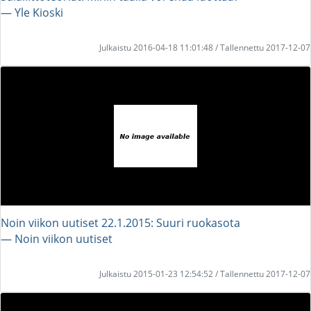
― Yle Kioski
Julkaistu 2016-04-18 11:01:48 / Tallennettu 2017-12-07
Noin viikon uutiset 22.1.2015: Suuri ruokasota
― Noin viikon uutiset
Julkaistu 2015-01-23 12:54:52 / Tallennettu 2017-12-07