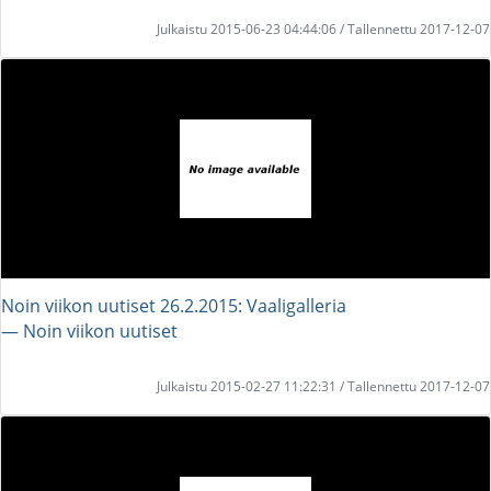
Julkaistu 2015-06-23 04:44:06 / Tallennettu 2017-12-07
Noin viikon uutiset 26.2.2015: Vaaligalleria
― Noin viikon uutiset
Julkaistu 2015-02-27 11:22:31 / Tallennettu 2017-12-07