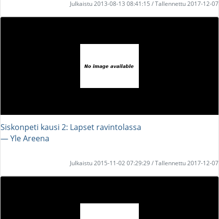
Julkaistu 2013-08-13 08:41:15 / Tallennettu 2017-12-07
Siskonpeti kausi 2: Lapset ravintolassa
― Yle Areena
Julkaistu 2015-11-02 07:29:29 / Tallennettu 2017-12-07