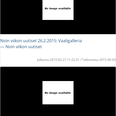
Noin viikon uutiset 26.2.2015: Vaaligalleria
― Noin viikon uutiset
Julkaistu 2015-02-27 11:22:31 / Tallennettu 2015-06-03