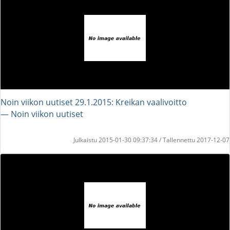
Noin viikon uutiset 29.1.2015: Kreikan vaalivoitto
― Noin viikon uutiset
Julkaistu 2015-01-30 09:37:34 / Tallennettu 2017-12-07