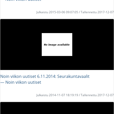
Julkaistu 2015-03-06 09:07:05 / Tallennettu 2017-12-07
Noin viikon uutiset 6.11.2014: Seurakuntavaalit
― Noin viikon uutiset
Julkaistu 2014-11-07 18:19:19 / Tallennettu 2017-12-07