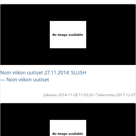
Noin viikon uutiset 27.11.2014: SLUSH
― Noin viikon uutiset
Julkaistu 2014-11-28 11:05:26 / Tallennettu 2017-12-07