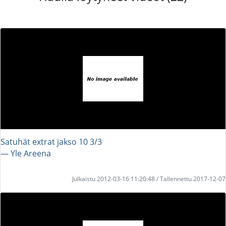
Satuhät extrat jakso 10 3/3
― Yle Areena
Julkaistu 2012-03-16 11:20:48 / Tallennettu 2017-12-07