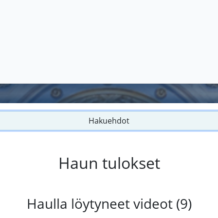
Hakuehdot
Haun tulokset
Haulla löytyneet videot (9)