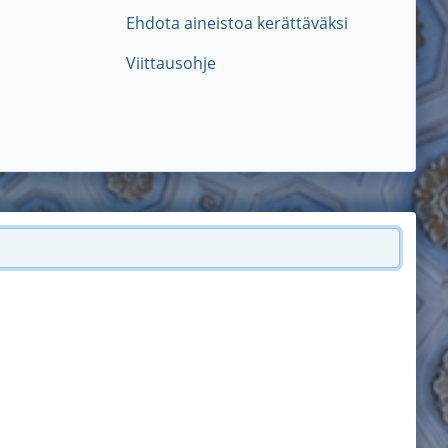
Ehdota aineistoa kerättäväksi
Viittausohje