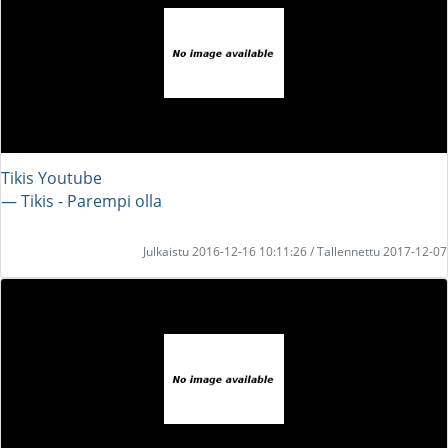
Tikis Youtube
― Tikis - Parempi olla
Julkaistu 2016-12-16 10:11:26 / Tallennettu 2017-12-07