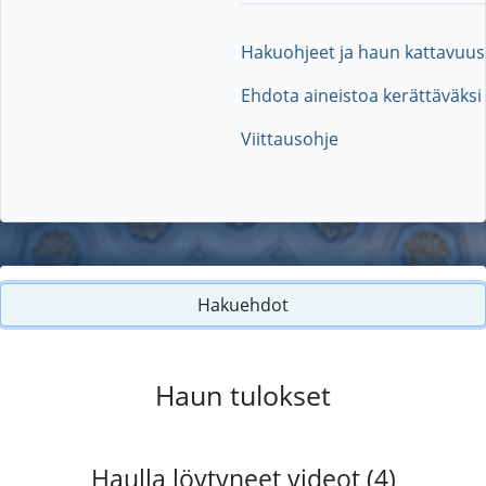
Hakuohjeet ja haun kattavuus
Ehdota aineistoa kerättäväksi
Viittausohje
Hakuehdot
Haun tulokset
Haulla löytyneet videot (4)