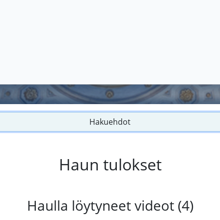
Hakuehdot
Haun tulokset
Haulla löytyneet videot (4)