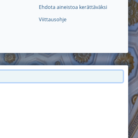
Ehdota aineistoa kerättäväksi
Viittausohje