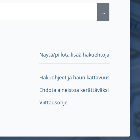
...
Näytä/piilota lisää hakuehtoja
Hakuohjeet ja haun kattavuus
Ehdota aineistoa kerättäväksi
Viittausohje