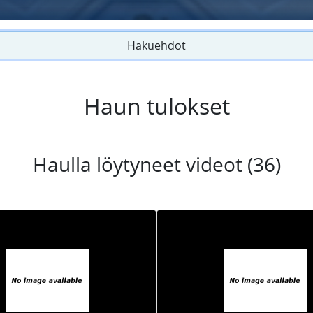
Hakuehdot
Haun tulokset
Haulla löytyneet videot (36)