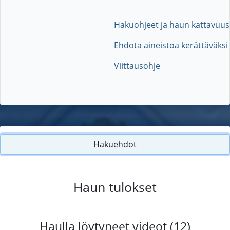
Hakuohjeet ja haun kattavuus
Ehdota aineistoa kerättäväksi
Viittausohje
Hakuehdot
Haun tulokset
Haulla löytyneet videot (12)