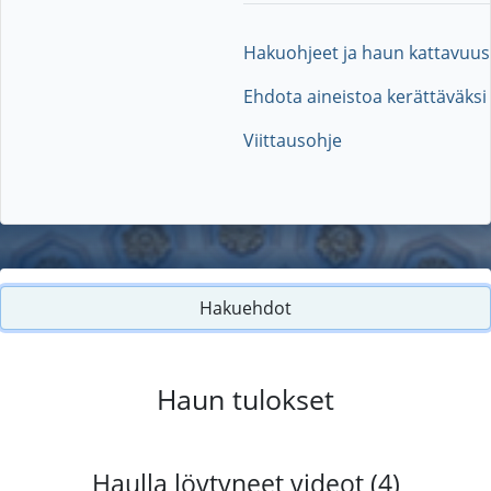
Hakuohjeet ja haun kattavuus
Ehdota aineistoa kerättäväksi
Viittausohje
Hakuehdot
Haun tulokset
Haulla löytyneet videot (4)